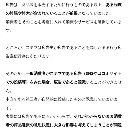
広告は、商品等を販売するために行うものである以上、
ある程度
の誇張や誇大が含まれていることが前提
となっていました。
消費者もそのことを考慮に入れて消費やサービスを選択していま
す。
ところが、ステマは広告主が広告であることを隠したまま行う広
告宣伝行為にあたります。
そのため、
一般消費者がステマである広告（SNSや口コミサイト
での投稿等）をみた場合、広告であると認識
することができませ
ん。
中立である第三者が自発的に投稿したものと認識していまいま
す。
実際には広告であるにもかかわらず、
それがわからないまま消費
者の商品選択の意思決定に大きな影響を与えてしまうことが問題