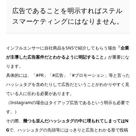
広告であることを明示すればステル
スマーケティングにはなりません。
インフルエンサーに自社商品をSNSで紹介してもらう場合
「企業
が主導した広告案件だとわかるように明記すること」
が重要にな
ります。
具体的には、「#PR」「#広告」「#プロモーション」等と言った
ハッシュタグを含めたりして広告だということがわかりやすく見
ている人に伝わる必要があります。
（Instagramの場合はタイアップ広告であるという明示も必要で
す。）
その際、
幾つも並んだハッシュタグの中に埋もれてしまってはN
G
で、ハッシュタグの先頭等にはっきりと広告とわかる形で投稿