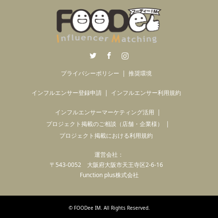
Twitter
Facebook
Instagram
プライバシーポリシー
推奨環境
インフルエンサー登録申請
インフルエンサー利用規約
インフルエンサーマーケティング活用
プロジェクト掲載のご相談（店舗・企業様）
プロジェクト掲載における利用規約
運営会社：
〒543-0052 大阪府大阪市天王寺区2-6-16
Function plus株式会社
©
FOODee IM
. All Rights Reserved.