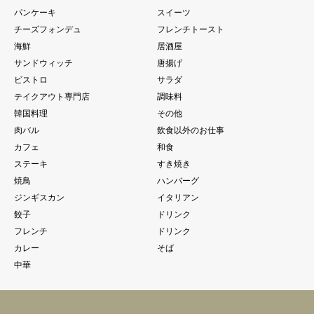
パンケーキ
スイーツ
チーズフォンデュ
フレンチトースト
海鮮
居酒屋
サンドウィッチ
唐揚げ
ビストロ
サラダ
テイクアウト専門店
調味料
韓国料理
その他
肉バル
飲食以外のお仕事
カフェ
和食
ステーキ
すき焼き
焼鳥
ハンバーグ
ジンギスカン
イタリアン
餃子
ドリンク
フレンチ
ドリンク
カレー
そば
中華