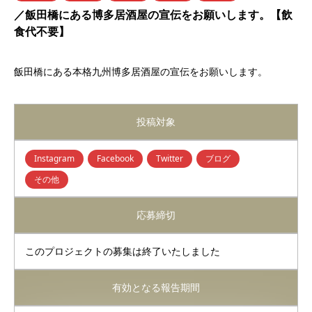
／飯田橋にある博多居酒屋の宣伝をお願いします。【飲
食代不要】
飯田橋にある本格九州博多居酒屋の宣伝をお願いします。
投稿対象
Instagram
Facebook
Twitter
ブログ
その他
応募締切
このプロジェクトの募集は終了いたしました
有効となる報告期間