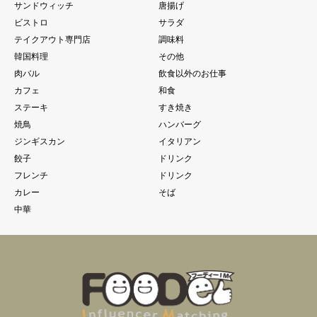
サンドウィッチ
唐揚げ
ビストロ
サラダ
テイクアウト専門店
調味料
韓国料理
その他
肉バル
飲食以外のお仕事
カフェ
和食
ステーキ
すき焼き
焼鳥
ハンバーグ
ジンギスカン
イタリアン
餃子
ドリンク
フレンチ
ドリンク
カレー
そば
中華