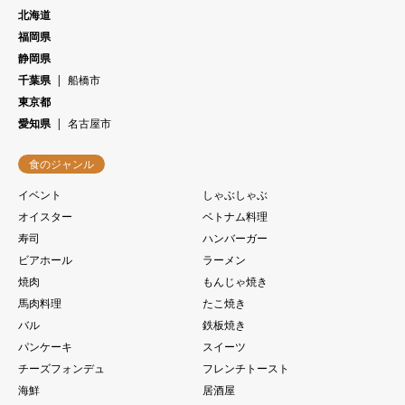
北海道
福岡県
静岡県
千葉県
船橋市
東京都
愛知県
名古屋市
食のジャンル
イベント
しゃぶしゃぶ
オイスター
ベトナム料理
寿司
ハンバーガー
ビアホール
ラーメン
焼肉
もんじゃ焼き
馬肉料理
たこ焼き
バル
鉄板焼き
パンケーキ
スイーツ
チーズフォンデュ
フレンチトースト
海鮮
居酒屋