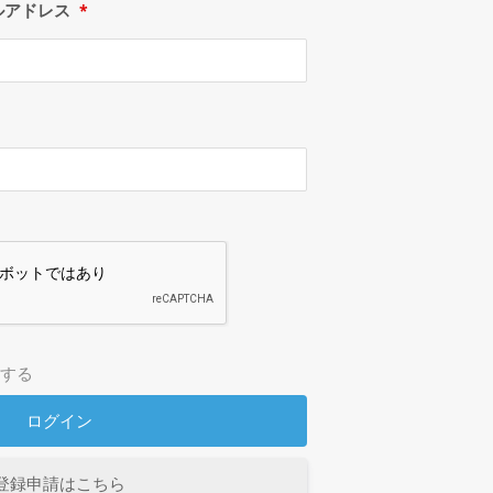
ルアドレス
*
する
登録申請はこちら