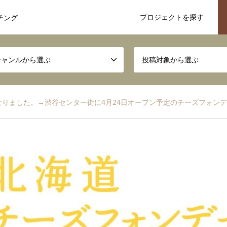
プロジェクトを探す
チング
ジャンルから選ぶ
投稿対象から選ぶ
りました。→渋谷センター街に4月24日オープン予定のチーズフォンデ