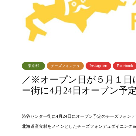
東京都
チーズフォンデュ
Instagram
Facebook
／※オープン日が５月１日
ー街に4月24日オープン予
渋谷センター街に4月24日にオープン予定のチーズフォンデ
北海道産食材をメインとしたチーズフォンデュダイニング