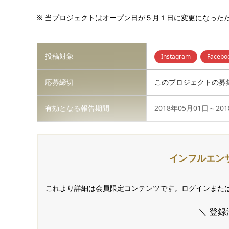
※ 当プロジェクトはオープン日が５月１日に変更になった
投稿対象
Instagram
Facebo
応募締切
このプロジェクトの募
有効となる報告期間
2018年05月01日～
インフルエン
これより詳細は会員限定コンテンツです。ログインまた
＼ 登