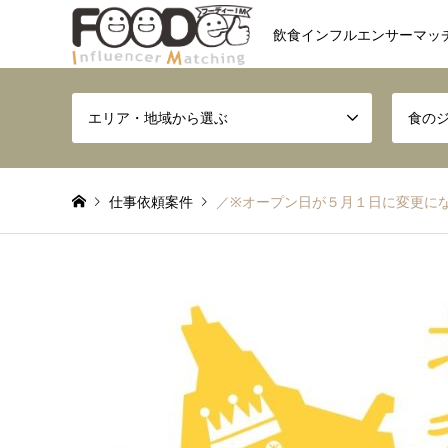
飲食インフルエンサーマッ
エリア・地域から選ぶ
食の
仕事依頼案件
／※オープン日が５月１日に変更にな