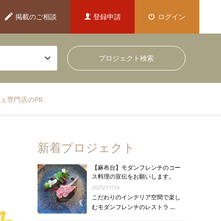
掲載のご相談
登録申請
ログイン
ュ専門店のPR
新着プロジェクト
【麻布台】モダンフレンチのコー
ス料理の宣伝をお願いします。
2025/11/14
こだわりのインテリア空間で楽し
むモダンフレンチのレストラ …