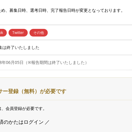
ため、募集日時、選考日時、完了報告日時が変更となっております。
ok
Twitter
その他
集は終了いたしました
2018年06月05日（※報告期間は終了いたしました）
サー登録（無料）が
必要です
は、会員登録が必要です。
録済のかたはログイン ／