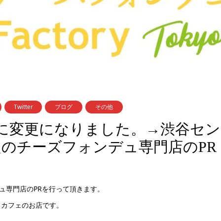
Twitter
ブログ
その他
に変更になりました。→渋谷セン
定のチーズフォンデュ専門店のPR
ュ専門店のPRを行って頂きます。
＆
カフェのお店です。