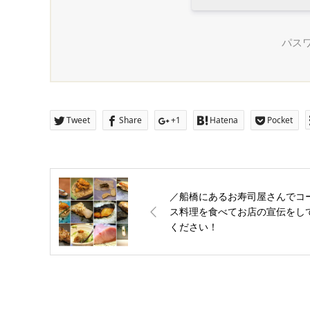
パスワ
Tweet
Share
+1
Hatena
Pocket
／船橋にあるお寿司屋さんでコ
ス料理を食べてお店の宣伝をし
ください！