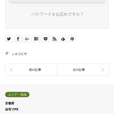
パスワードをお忘れですか ?
シカゴピザ
エリア・地域
京都府
自宅でPR