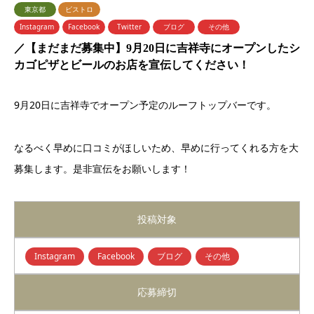
東京都
ビストロ
Instagram
Facebook
Twitter
ブログ
その他
／【まだまだ募集中】9月20日に吉祥寺にオープンしたシ
カゴピザとビールのお店を宣伝してください！
9月20日に吉祥寺でオープン予定のルーフトップバーです。
なるべく早めに口コミがほしいため、早めに行ってくれる方を大
募集します。是非宣伝をお願いします！
投稿対象
Instagram
Facebook
ブログ
その他
応募締切