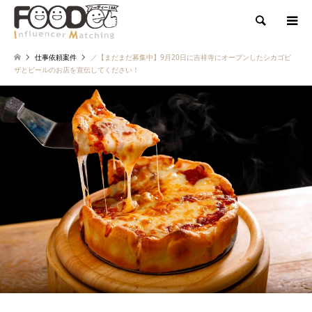
検索
仕事依頼案件
／【まだまだ募集中】9月20日に吉祥寺にオープンしたシカゴピ
ザとビールのお店を宣伝してください！