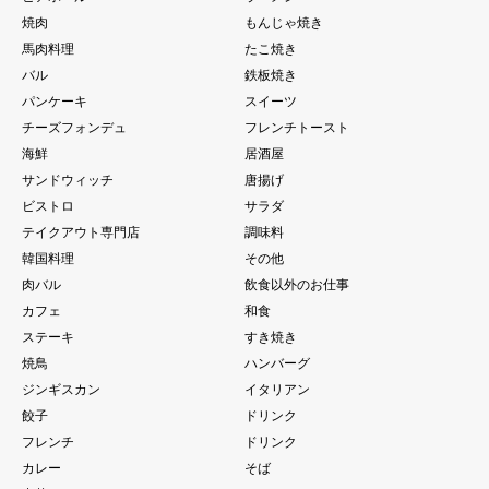
焼肉
もんじゃ焼き
馬肉料理
たこ焼き
バル
鉄板焼き
パンケーキ
スイーツ
チーズフォンデュ
フレンチトースト
海鮮
居酒屋
サンドウィッチ
唐揚げ
ビストロ
サラダ
テイクアウト専門店
調味料
韓国料理
その他
肉バル
飲食以外のお仕事
カフェ
和食
ステーキ
すき焼き
焼鳥
ハンバーグ
ジンギスカン
イタリアン
餃子
ドリンク
フレンチ
ドリンク
カレー
そば