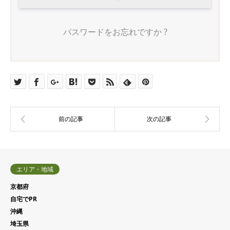
パスワードをお忘れですか ?
エリア・地域
京都府
自宅でPR
沖縄
埼玉県