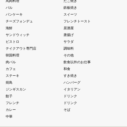
馬肉料理
たこ焼き
バル
鉄板焼き
パンケーキ
スイーツ
チーズフォンデュ
フレンチトースト
海鮮
居酒屋
サンドウィッチ
唐揚げ
ビストロ
サラダ
テイクアウト専門店
調味料
韓国料理
その他
肉バル
飲食以外のお仕事
カフェ
和食
ステーキ
すき焼き
焼鳥
ハンバーグ
ジンギスカン
イタリアン
餃子
ドリンク
フレンチ
ドリンク
カレー
そば
中華