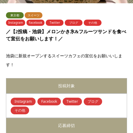
東京都
スイーツ
Instagram
Facebook
Twitter
ブログ
その他
／【2投稿・池袋】メロンかき氷&フルーツサンドを食べ
て宣伝をお願いします！／
池袋に新規オープンするスイーツカフェの宣伝をお願いいしま
す！
投稿対象
Instagram
Facebook
Twitter
ブログ
その他
応募締切