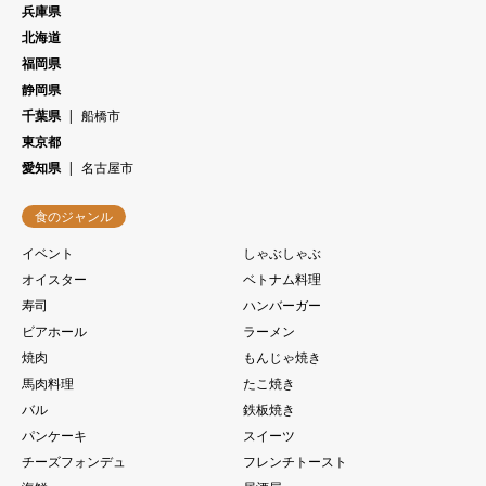
兵庫県
北海道
福岡県
静岡県
千葉県
船橋市
東京都
愛知県
名古屋市
食のジャンル
イベント
しゃぶしゃぶ
オイスター
ベトナム料理
寿司
ハンバーガー
ビアホール
ラーメン
焼肉
もんじゃ焼き
馬肉料理
たこ焼き
バル
鉄板焼き
パンケーキ
スイーツ
チーズフォンデュ
フレンチトースト