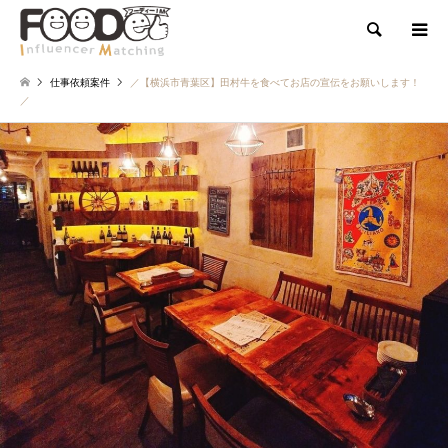
検索
仕事依頼案件
／【横浜市青葉区】田村牛を食べてお店の宣伝をお願いします！
／