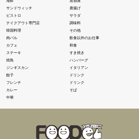
海鮮
居酒屋
サンドウィッチ
唐揚げ
ビストロ
サラダ
テイクアウト専門店
調味料
韓国料理
その他
肉バル
飲食以外のお仕事
カフェ
和食
ステーキ
すき焼き
焼鳥
ハンバーグ
ジンギスカン
イタリアン
餃子
ドリンク
フレンチ
ドリンク
カレー
そば
中華