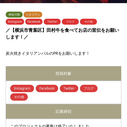
神奈川県
イタリアン
Instagram
Facebook
Twitter
ブログ
その他
／【横浜市青葉区】田村牛を食べてお店の宣伝をお願い
します！／
炭火焼きイタリアンバルのPRをお願いします！
投稿対象
Instagram
Facebook
Twitter
ブログ
その他
応募締切
このプロジェクトの募集は終了いたしました