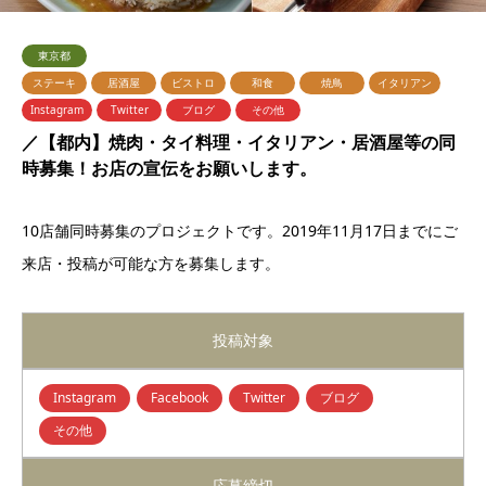
東京都
ステーキ
居酒屋
ビストロ
和食
焼鳥
イタリアン
Instagram
Twitter
ブログ
その他
／【都内】焼肉・タイ料理・イタリアン・居酒屋等の同
時募集！お店の宣伝をお願いします。
10店舗同時募集のプロジェクトです。2019年11月17日までにご
来店・投稿が可能な方を募集します。
投稿対象
Instagram
Facebook
Twitter
ブログ
その他
応募締切