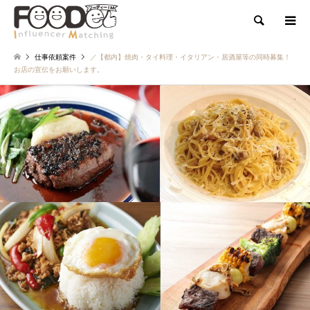
検索
仕事依頼案件
／【都内】焼肉・タイ料理・イタリアン・居酒屋等の同時募集！
お店の宣伝をお願いします。