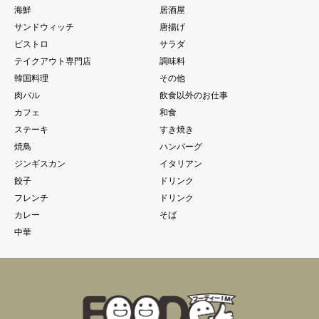
海鮮
居酒屋
サンドウィッチ
唐揚げ
ビストロ
サラダ
テイクアウト専門店
調味料
韓国料理
その他
肉バル
飲食以外のお仕事
カフェ
和食
ステーキ
すき焼き
焼鳥
ハンバーグ
ジンギスカン
イタリアン
餃子
ドリンク
フレンチ
ドリンク
カレー
そば
中華