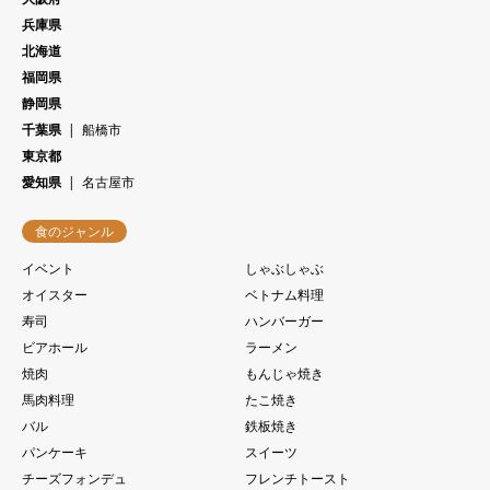
兵庫県
北海道
福岡県
静岡県
千葉県
船橋市
東京都
愛知県
名古屋市
食のジャンル
イベント
しゃぶしゃぶ
オイスター
ベトナム料理
寿司
ハンバーガー
ビアホール
ラーメン
焼肉
もんじゃ焼き
馬肉料理
たこ焼き
バル
鉄板焼き
パンケーキ
スイーツ
チーズフォンデュ
フレンチトースト