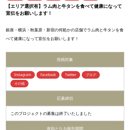
【エリア選択有】ラム肉と牛タンを食べて健康になって
宣伝をお願いします！
銀座・横浜・秋葉原・
新宿の何処かの店舗でラム肉と牛タンを食
べて健康になって宣伝をお願いします！
投稿対象
Instagram
Facebook
Twitter
ブログ
その他
応募締切
このプロジェクトの募集は終了いたしました
有効となる報告期間