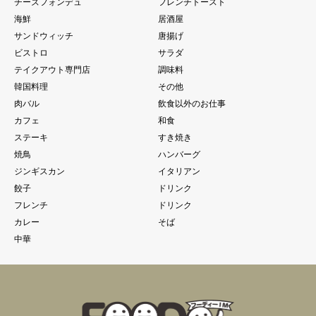
チーズフォンデュ
フレンチトースト
海鮮
居酒屋
サンドウィッチ
唐揚げ
ビストロ
サラダ
テイクアウト専門店
調味料
韓国料理
その他
肉バル
飲食以外のお仕事
カフェ
和食
ステーキ
すき焼き
焼鳥
ハンバーグ
ジンギスカン
イタリアン
餃子
ドリンク
フレンチ
ドリンク
カレー
そば
中華