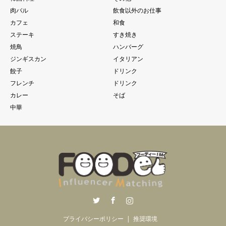
肉バル
飲食以外のお仕事
カフェ
和食
ステーキ
すき焼き
焼鳥
ハンバーグ
ジンギスカン
イタリアン
餃子
ドリンク
フレンチ
ドリンク
カレー
そば
中華
Twitter
Facebook
Instagram
プライバシーポリシー
推奨環境