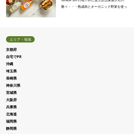
数々・・・熟成肉とオーガニック野菜を使っ
て作られたサンドウィッチの宣伝をお願いし
ます。
エリア・地域
京都府
自宅でPR
沖縄
埼玉県
長崎県
神奈川県
宮城県
大阪府
兵庫県
北海道
福岡県
静岡県